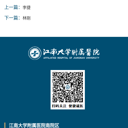
上一篇：
李捷
下一篇：
林刚
江南大学附属医院南院区