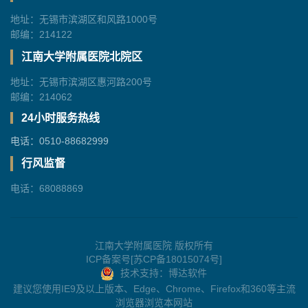
地址：无锡市滨湖区和风路1000号
邮编：214122
江南大学附属医院北院区
地址：无锡市滨湖区惠河路200号
邮编：214062
24小时服务热线
电话：0510-88682999
行风监督
电话：68088869
江南大学附属医院 版权所有
ICP备案号[苏CP备18015074号]
技术支持：博达软件
建议您使用IE9及以上版本、Edge、Chrome、Firefox和360等主流
浏览器浏览本网站