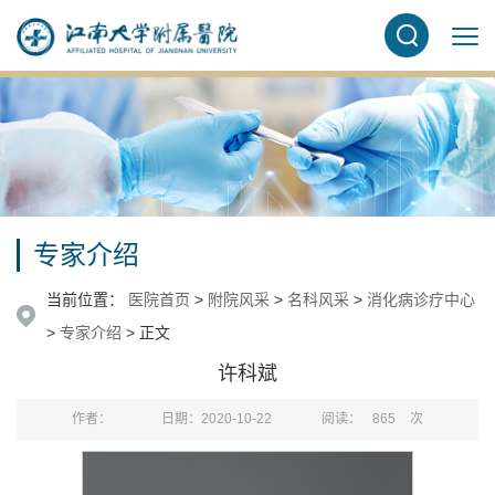
专家介绍
当前位置：
医院首页
>
附院风采
>
名科风采
>
消化病诊疗中心
>
专家介绍
> 正文
许科斌
作者：
日期：2020-10-22
阅读：
865
次