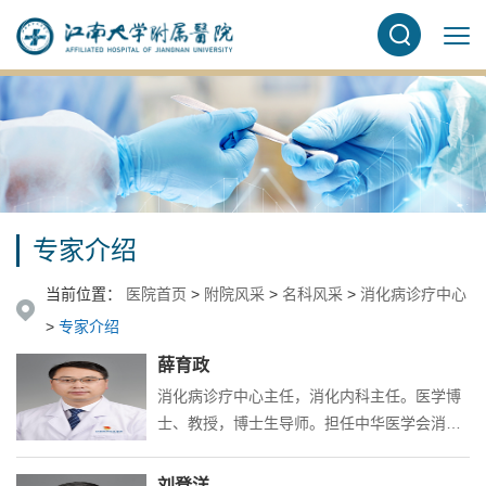
专家介绍
当前位置：
医院首页
>
附院风采
>
名科风采
>
消化病诊疗中心
>
专家介绍
薛育政
消化病诊疗中心主任，消化内科主任。医学博
士、教授，博士生导师。担任中华医学会消化
病学分会第十二届消化分会内外科对话协作组
及中西医协作组成员；中华医学会消化内镜学
刘登洋